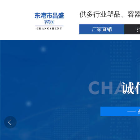
供多行业塑品、容
厂家直销