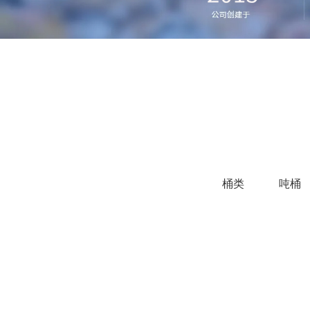
桶类
吨桶