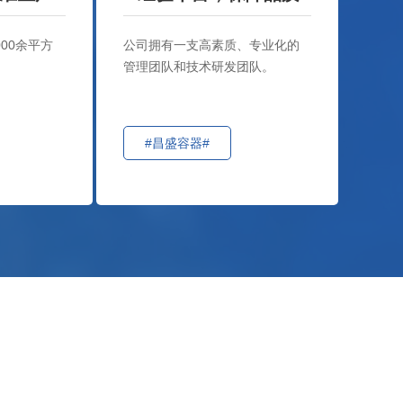
000余平方
公司拥有一支高素质、专业化的
管理团队和技术研发团队。
#昌盛容器#