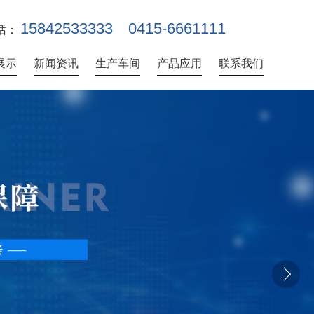
15842533333
0415-6661111
话：
展示
新闻资讯
生产车间
产品应用
联系我们