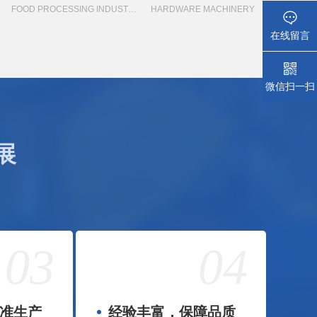
FOOD PROCESSING INDUSTRY
HARDWARE MACHINERY
在线留言
微信扫一扫
展
03
04
准生产
经验丰富，保障品质