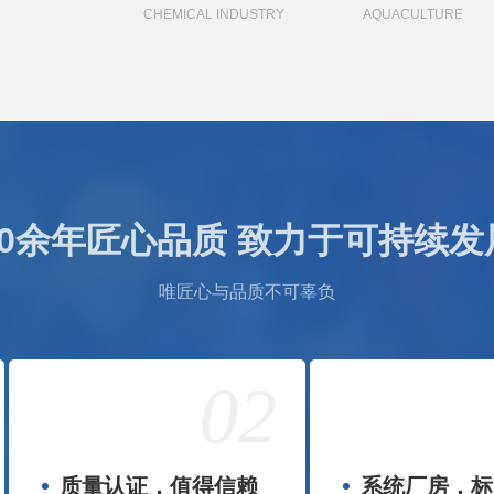
CHEMICAL INDUSTRY
AQUACULTURE
10余年匠心品质 致力于可持续发
唯匠心与品质不可辜负
02
质量认证，值得信赖
系统厂房，标