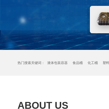
热门搜索关键词：
液体包装容器
食品桶
化工桶
塑
ABOUT US