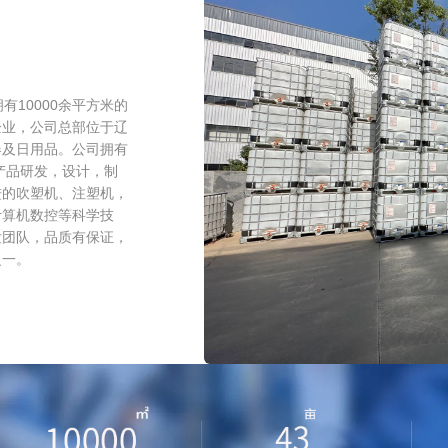
10000余平方米的
企业，公司总部位于辽
器及日用品。公司拥有
产品研发，设计，制
进的吹塑机、注塑机，
计算机数控等科学技
发团队，品质有保证，
之一。