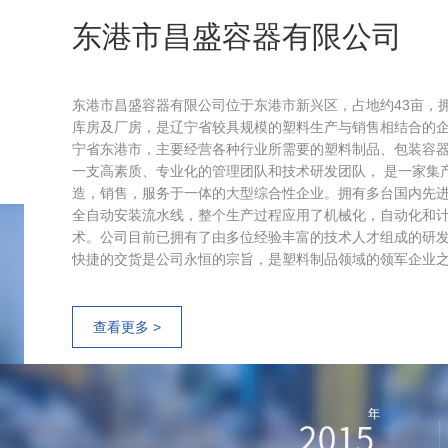
东港市昌盛容器有限公司
东港市昌盛容器有限公司位于东港市新兴区，占地约43亩，拥有
库房及厂房，是辽宁省较具规模的塑料生产与销售相结合的
宁省东港市，主要经营各种行业所需要的塑料制品、包装容
一支高素质、专业化的管理团队和技术研发团队， 是一家集
造，销售，服务于一体的大型综合性企业。拥有多台国内先
全自动安装流水线，整个生产过程应用了机械化，自动化和
术。公司目前已拥有了由多位经验丰富的技术人才组成的研
快捷的交货是公司永恒的宗旨，是塑料制品领域的领军企业
查看更多 >