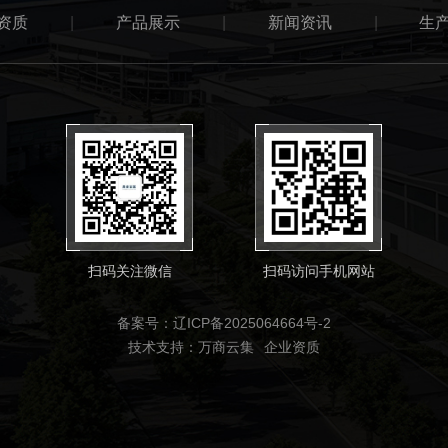
资质
|
产品展示
|
新闻资讯
|
生
扫码关注微信
扫码访问手机网站
备案号：辽ICP备2025064664号-2
技术支持：
万商云集
企业资质