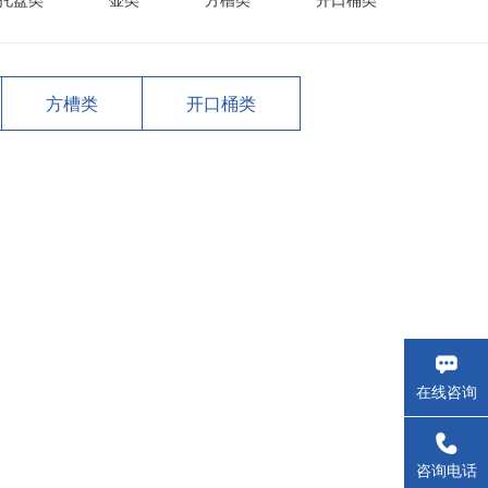
托盘类
壶类
方槽类
开口桶类
方槽类
开口桶类
在线咨询
_self
咨询电话