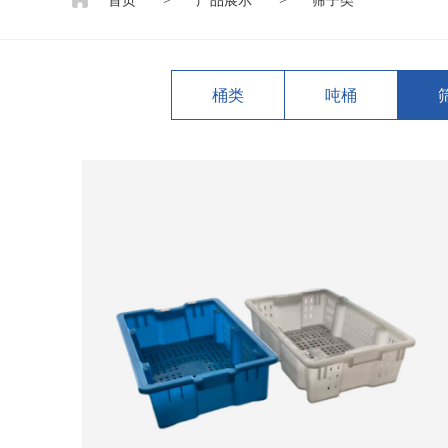
首页
产品展示
筛子类
桶类
吨桶