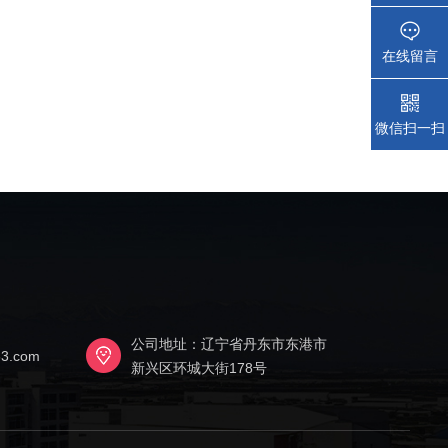
在线留言
微信扫一扫
公司地址：辽宁省丹东市东港市
3.com
新兴区环城大街178号