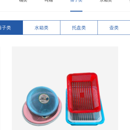
桶类
吨桶
筛子类
水箱类
筛子类
水箱类
托盘类
壶类